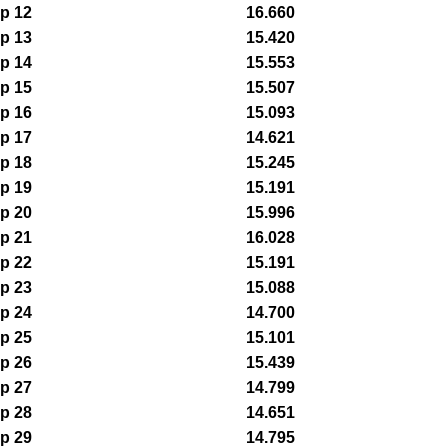
p 12
16.660
p 13
15.420
p 14
15.553
p 15
15.507
p 16
15.093
p 17
14.621
p 18
15.245
p 19
15.191
p 20
15.996
p 21
16.028
p 22
15.191
p 23
15.088
p 24
14.700
p 25
15.101
p 26
15.439
p 27
14.799
p 28
14.651
p 29
14.795