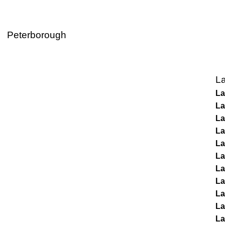
Peterborough
L
La
La
La
La
La
La
La
La
La
La
La