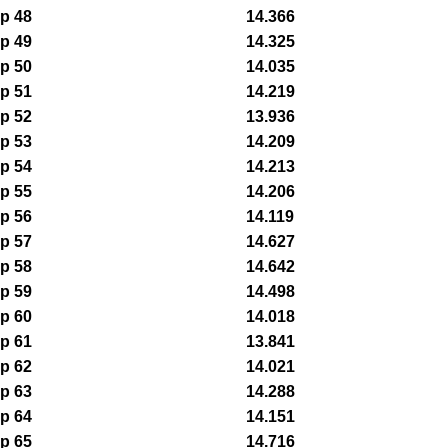
p 48
14.366
p 49
14.325
p 50
14.035
p 51
14.219
p 52
13.936
p 53
14.209
p 54
14.213
p 55
14.206
p 56
14.119
p 57
14.627
p 58
14.642
p 59
14.498
p 60
14.018
p 61
13.841
p 62
14.021
p 63
14.288
p 64
14.151
p 65
14.716