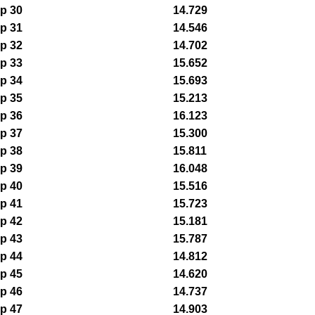
p 30
14.729
p 31
14.546
p 32
14.702
p 33
15.652
p 34
15.693
p 35
15.213
p 36
16.123
p 37
15.300
p 38
15.811
p 39
16.048
p 40
15.516
p 41
15.723
p 42
15.181
p 43
15.787
p 44
14.812
p 45
14.620
p 46
14.737
p 47
14.903